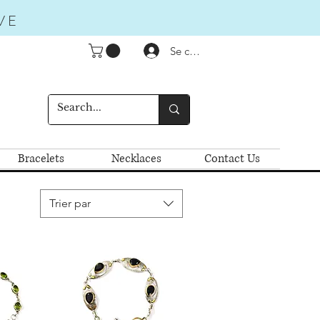
VE
Se connecter
Bracelets
Necklaces
Contact Us
Trier par