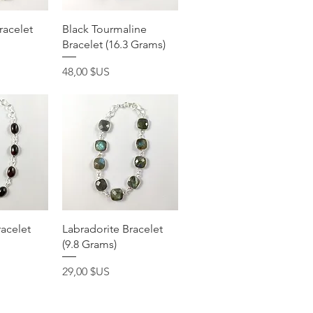
apide
Aperçu rapide
racelet
Black Tourmaline
Bracelet (16.3 Grams)
Prix
48,00 $US
apide
Aperçu rapide
acelet
Labradorite Bracelet
(9.8 Grams)
Prix
29,00 $US