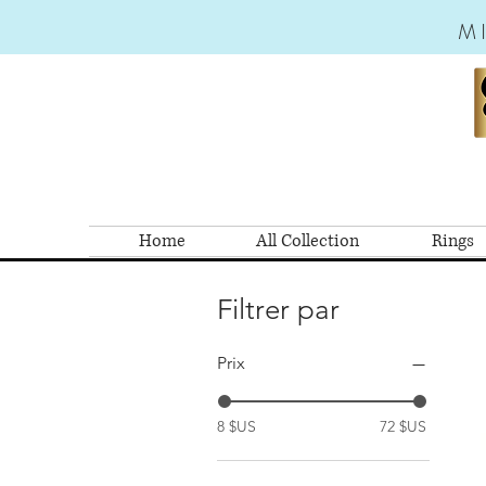
M
Home
All Collection
Rings
Filtrer par
Prix
8 $US
72 $US