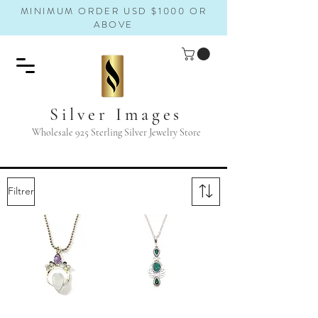
MINIMUM ORDER USD $1000 OR
ABOVE
Silver Images
Wholesale 925 Sterling Silver Jewelry Store
Filtrer